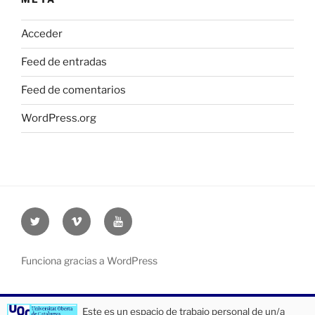
Acceder
Feed de entradas
Feed de comentarios
WordPress.org
Twitter
Vimeo
Youtube
UOC
UOC
UOC
universidad
universidad
universitat
Funciona gracias a WordPress
Este es un espacio de trabajo personal de un/a